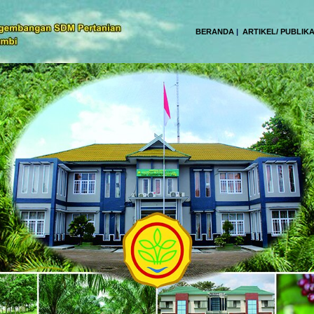
BERANDA
|
ARTIKEL/ PUBLIKA