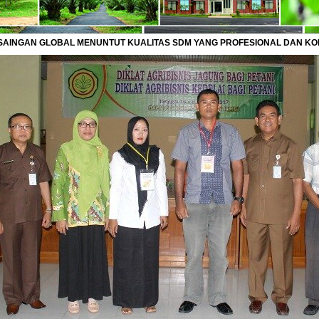
SAINGAN GLOBAL MENUNTUT KUALITAS SDM YANG PROFESIONAL DAN K