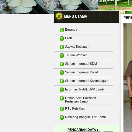
PER
Beranda
Profil
Jadwal Kegiatan
Tautan Website
Sistem Informasi SDM
Sistem Informasi Diklat
Sistem Informasi Kelembagaan
Informasi Publik BPP Jambi
Denah Balai Pelatihan
Pertanian Jambi
RTL Pelatihan
Rancang Bangun BPP Jambi
PENCARIAN DATA :