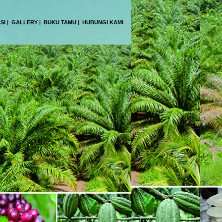
SI
|
GALLERY
|
BUKU TAMU
|
HUBUNGI KAMI