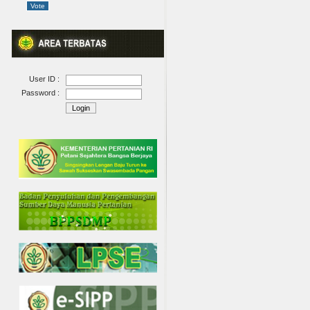
User ID :
Password :