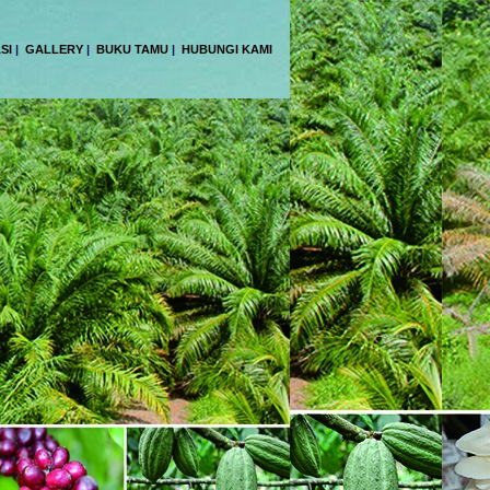
SI
|
GALLERY
|
BUKU TAMU
|
HUBUNGI KAMI