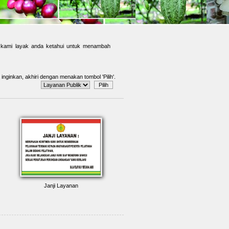
rut kami layak anda ketahui untuk menambah
a inginkan, akhiri dengan menakan tombol 'Pilih'.
Janji Layanan