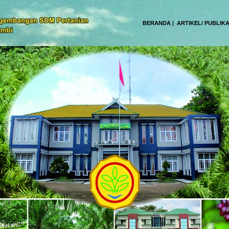
BERANDA
|
ARTIKEL/ PUBLIKA