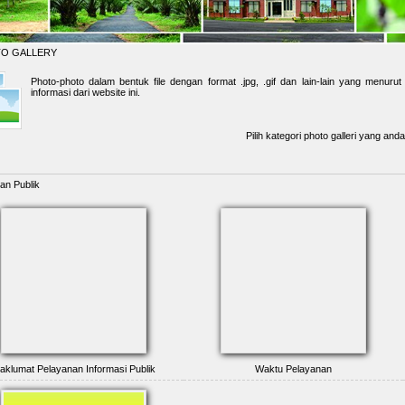
O GALLERY
Photo-photo dalam bentuk file dengan format .jpg, .gif dan lain-lain yang menu
informasi dari website ini.
Pilih kategori photo galleri yang and
an Publik
aklumat Pelayanan Informasi Publik
Waktu Pelayanan