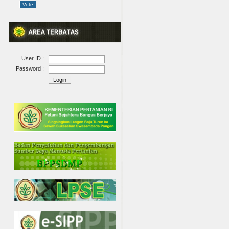
User ID :
Password :