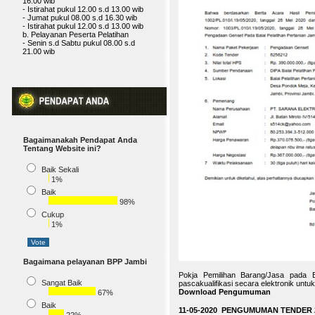
- Istirahat pukul 12.00 s.d 13.00 wib
b. Pelayanan Peserta Pelatihan
- Senin s.d Sabtu pukul 08.00 s.d
21.00 wib
Bagaimanakah Pendapat Anda
Tentang Website ini?
Baik Sekali
1%
Baik
98%
Cukup
1%
Bagaimana pelayanan BPP Jambi
Pokja Pemilihan Barang/Jasa pada B
Sangat Baik
pascakualifikasi secara elektronik un
Download Pengumuman
67%
Baik
11-05-2020 PENGUMUMAN TENDER 