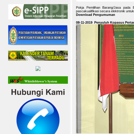
Pokja Pemilihan Barang/Jasa pada B
pascakualifikasi secara elektronik unt
Download Pengumuman
08-11-2019 Penyuluh Kopasus Perta