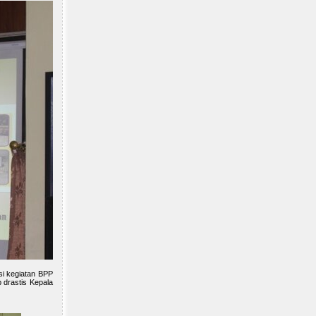
asi kegiatan BPP
 drastis Kepala