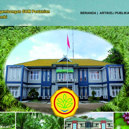
BERANDA
|
ARTIKEL/ PUBLIKA