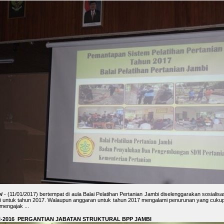
i
- (11/01/2017) bertempat di aula Balai Pelatihan Pertanian Jambi diselenggarakan sosialis
 untuk tahun 2017. Walaupun anggaran untuk tahun 2017 mengalami penurunan yang cukup
 mengajak ...
2-2016 PERGANTIAN JABATAN STRUKTURAL BPP JAMBI