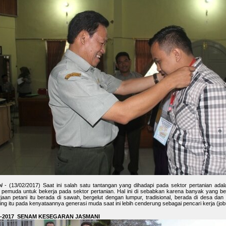
i
- (13/02/2017) Saat ini salah satu tantangan yang dihadapi pada sektor pertanian ad
 pemuda untuk bekerja pada sektor pertanian. Hal ini di sebabkan karena banyak yang 
jaan petani itu berada di sawah, bergelut dengan lumpur, tradisional, berada di desa dan 
ng itu pada kenyataannya generasi muda saat ini lebih cenderung sebagai pencari kerja (job
2-2017 SENAM KESEGARAN JASMANI