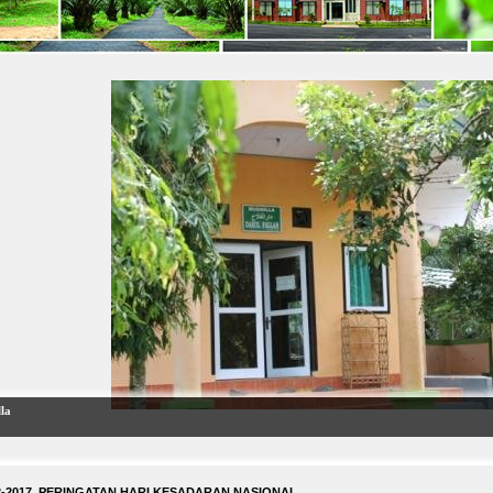
la
2-2017 PERINGATAN HARI KESADARAN NASIONAL