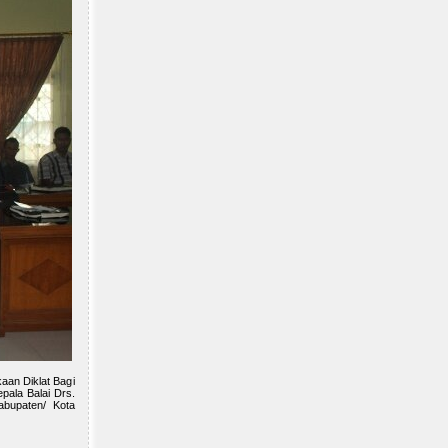
aan Diklat Bagi
pala Balai Drs.
abupaten/ Kota