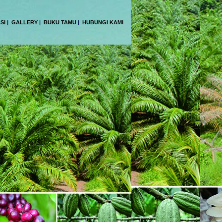
SI
|
GALLERY
|
BUKU TAMU
|
HUBUNGI KAMI