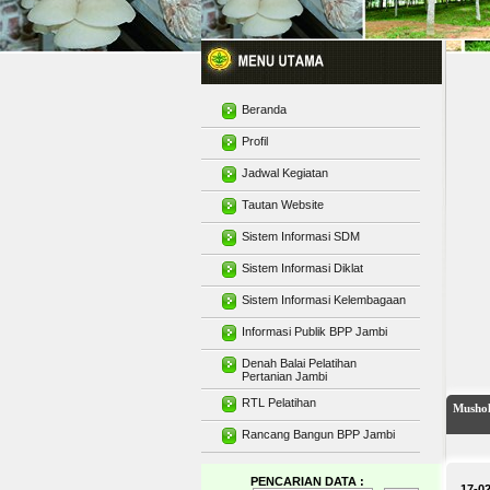
Beranda
Profil
Jadwal Kegiatan
Tautan Website
Sistem Informasi SDM
Sistem Informasi Diklat
Sistem Informasi Kelembagaan
Informasi Publik BPP Jambi
Denah Balai Pelatihan
Pertanian Jambi
RTL Pelatihan
Mushol
Rancang Bangun BPP Jambi
PENCARIAN DATA :
17-0