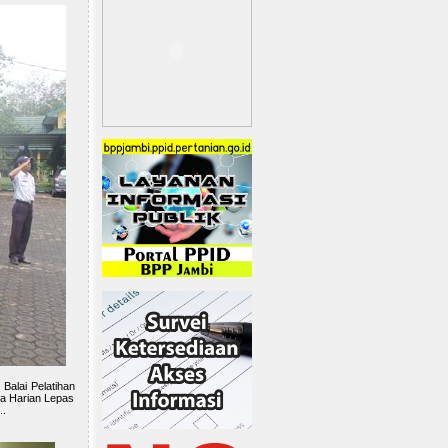
Balai Pelatihan
ga Harian Lepas
..