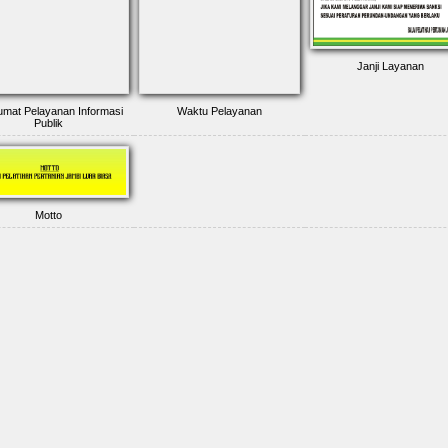
Janji Layanan
umat Pelayanan Informasi
Waktu Pelayanan
Publik
Motto