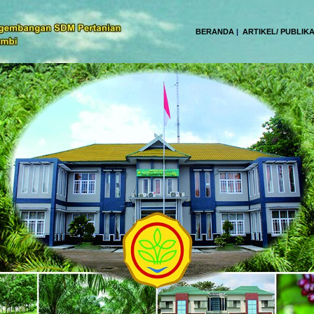
BERANDA
|
ARTIKEL/ PUBLIKA