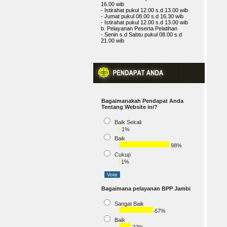
b. Pelayanan Peserta Pelatihan
- Senin s.d Sabtu pukul 08.00 s.d
21.00 wib
Bagaimanakah Pendapat Anda
Tentang Website ini?
Baik Sekali
1%
Baik
98%
Cukup
1%
Bagaimana pelayanan BPP Jambi
Sangat Baik
67%
Baik