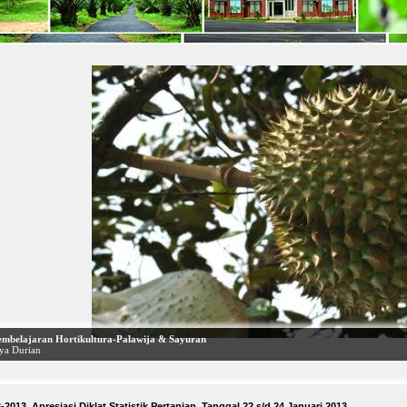
 Unit Pembelajaran Multi Media & Penyuluhan Pertanian
-2013 Apresiasi Diklat Statistik Pertanian, Tanggal 22 s/d 24 Januari 2013