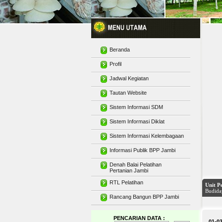
Beranda
Profil
Jadwal Kegiatan
Tautan Website
Sistem Informasi SDM
Sistem Informasi Diklat
Sistem Informasi Kelembagaan
Informasi Publik BPP Jambi
Denah Balai Pelatihan
Pertanian Jambi
RTL Pelatihan
Rancang Bangun BPP Jambi
Gedung
PENCARIAN DATA :
01-03