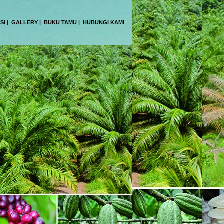
SI
|
GALLERY
|
BUKU TAMU
|
HUBUNGI KAMI