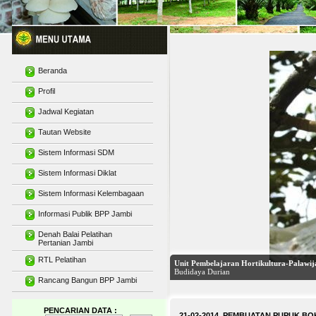
Beranda
Profil
Jadwal Kegiatan
Tautan Website
Sistem Informasi SDM
Sistem Informasi Diklat
Sistem Informasi Kelembagaan
Informasi Publik BPP Jambi
Denah Balai Pelatihan
Pertanian Jambi
RTL Pelatihan
Rancang Bangun BPP Jambi
Gedung Unit Pembelajaran Multi Media 
PENCARIAN DATA :
21-02-2014 PEMBUATAN PUPUK 